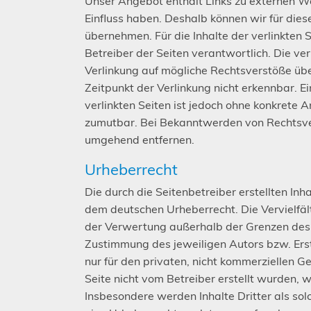
Unser Angebot enthält Links zu externen Web
Einfluss haben. Deshalb können wir für die
übernehmen. Für die Inhalte der verlinkten S
Betreiber der Seiten verantwortlich. Die ve
Verlinkung auf mögliche Rechtsverstöße üb
Zeitpunkt der Verlinkung nicht erkennbar. E
verlinkten Seiten ist jedoch ohne konkrete 
zumutbar. Bei Bekanntwerden von Rechtsve
umgehend entfernen.
Urheberrecht
Die durch die Seitenbetreiber erstellten Inh
dem deutschen Urheberrecht. Die Vervielfäl
der Verwertung außerhalb der Grenzen des 
Zustimmung des jeweiligen Autors bzw. Erst
nur für den privaten, nicht kommerziellen Ge
Seite nicht vom Betreiber erstellt wurden, 
Insbesondere werden Inhalte Dritter als sol