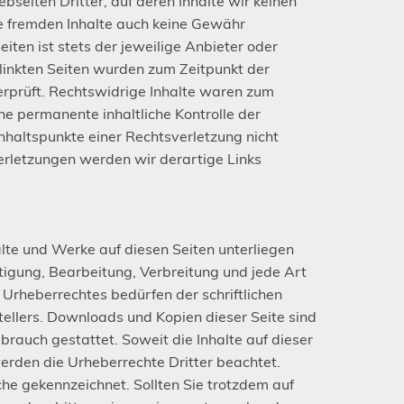
seiten Dritter, auf deren Inhalte wir keinen
se fremden Inhalte auch keine Gewähr
eiten ist stets der jeweilige Anbieter oder
rlinkten Seiten wurden zum Zeitpunkt der
erprüft. Rechtswidrige Inhalte waren zum
ine permanente inhaltliche Kontrolle der
Anhaltspunkte einer Rechtsverletzung nicht
rletzungen werden wir derartige Links
alte und Werke auf diesen Seiten unterliegen
tigung, Bearbeitung, Verbreitung und jede Art
Urheberrechtes bedürfen der schriftlichen
ellers. Downloads und Kopien dieser Seite sind
brauch gestattet. Soweit die Inhalte auf dieser
werden die Urheberrechte Dritter beachtet.
che gekennzeichnet. Sollten Sie trotzdem auf