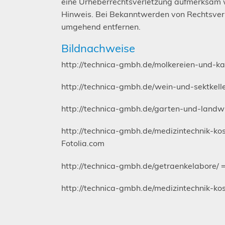
eine Urheberrechtsverletzung aufmerksam 
Hinweis. Bei Bekanntwerden von Rechtsverl
umgehend entfernen.
Bildnachweise
http://technica-gmbh.de/molkereien-und-ka
http://technica-gmbh.de/wein-und-sektkell
http://technica-gmbh.de/garten-und-landwi
http://technica-gmbh.de/medizintechnik-k
Fotolia.com
http://technica-gmbh.de/getraenkelabore/ 
http://technica-gmbh.de/medizintechnik-kos