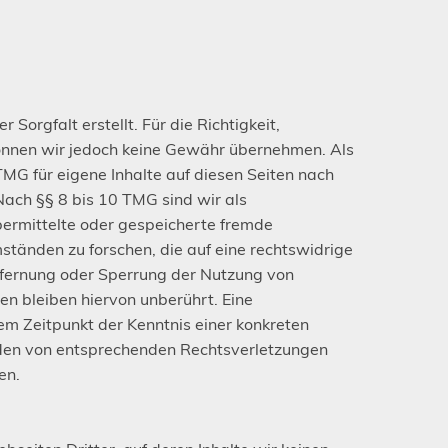
 Sorgfalt erstellt. Für die Richtigkeit,
 können wir jedoch keine Gewähr übernehmen. Als
MG für eigene Inhalte auf diesen Seiten nach
ach §§ 8 bis 10 TMG sind wir als
übermittelte oder gespeicherte fremde
tänden zu forschen, die auf eine rechtswidrige
ntfernung oder Sperrung der Nutzung von
n bleiben hiervon unberührt. Eine
em Zeitpunkt der Kenntnis einer konkreten
den von entsprechenden Rechtsverletzungen
en.